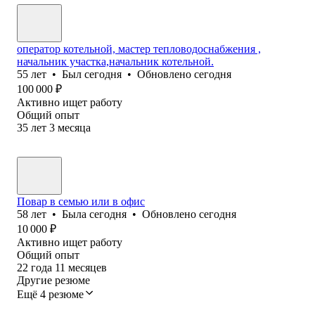
оператор котельной, мастер тепловодоснабжения ,
начальник участка,начальник котельной.
55
лет
•
Был
сегодня
•
Обновлено
сегодня
100 000
₽
Активно ищет работу
Общий опыт
35
лет
3
месяца
Повар в семью или в офис
58
лет
•
Была
сегодня
•
Обновлено
сегодня
10 000
₽
Активно ищет работу
Общий опыт
22
года
11
месяцев
Другие резюме
Ещё 4 резюме