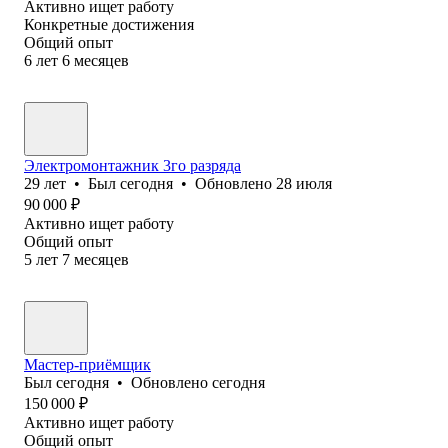
Активно ищет работу
Конкретные достижения
Общий опыт
6
лет
6
месяцев
Электромонтажник 3го разряда
29
лет
•
Был
сегодня
•
Обновлено
28 июля
90 000
₽
Активно ищет работу
Общий опыт
5
лет
7
месяцев
Мастер-приёмщик
Был
сегодня
•
Обновлено
сегодня
150 000
₽
Активно ищет работу
Общий опыт