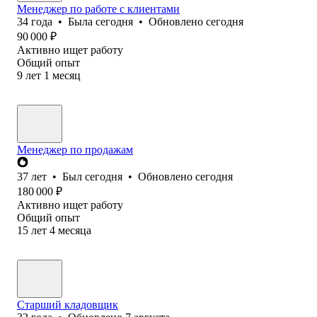
Менеджер по работе с клиентами
34
года
•
Была
сегодня
•
Обновлено
сегодня
90 000
₽
Активно ищет работу
Общий опыт
9
лет
1
месяц
Менеджер по продажам
37
лет
•
Был
сегодня
•
Обновлено
сегодня
180 000
₽
Активно ищет работу
Общий опыт
15
лет
4
месяца
Старший кладовщик