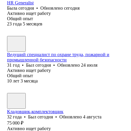
HR Generalist
Была
сегодня
•
Обновлено
сегодня
Активно ищет работу
Общий опыт
23
года
5
месяцев
Ведущий специалист по охране труда, пожарной и
промышленной безопасности
31
год
•
Был
сегодня
•
Обновлено
24 июля
Активно ищет работу
Общий опыт
10
лет
3
месяца
Кладовщик-комплектовщик
32
года
•
Был
сегодня
•
Обновлено
4 августа
75 000
₽
Активно ищет работу