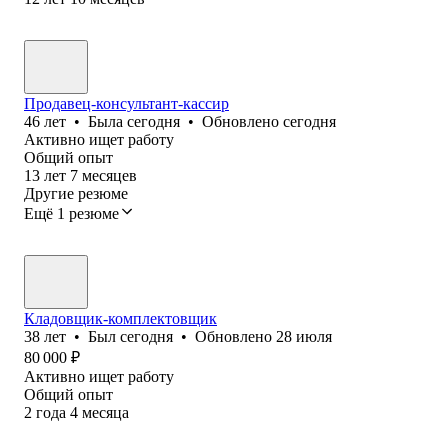
Продавец-консультант-кассир
46
лет
•
Была
сегодня
•
Обновлено
сегодня
Активно ищет работу
Общий опыт
13
лет
7
месяцев
Другие резюме
Ещё 1 резюме
Кладовщик-комплектовщик
38
лет
•
Был
сегодня
•
Обновлено
28 июля
80 000
₽
Активно ищет работу
Общий опыт
2
года
4
месяца