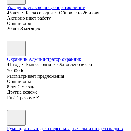
Укладчик упаковщик , оператор линии
45
лет
•
Была
сегодня
•
Обновлено
26 июля
Активно ищет работу
Общий опыт
20
лет
8
месяцев
Охранник.Администратор-охранник.
41
год
•
Был
сегодня
•
Обновлено
вчера
70 000
₽
Рассматривает предложения
Общий опыт
8
лет
2
месяца
Другие резюме
Ещё 1 резюме
Руководитель отдела персонала, начальник отдела кадров,