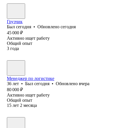
Грузчик
Был
сегодня
•
Обновлено
сегодня
45 000
₽
Активно ищет работу
Общий опыт
3
года
Менеджер по логистике
36
лет
•
Был
сегодня
•
Обновлено
вчера
80 000
₽
Активно ищет работу
Общий опыт
15
лет
2
месяца