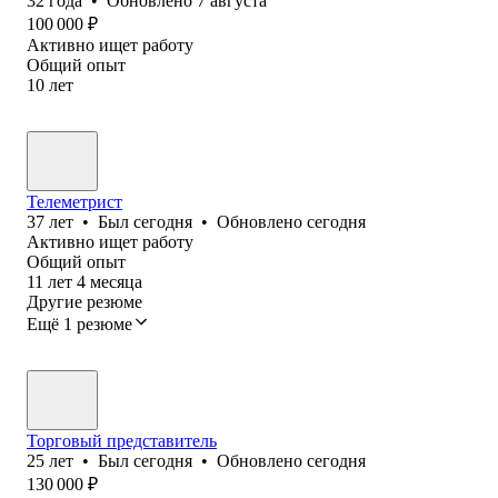
32
года
•
Обновлено
7 августа
100 000
₽
Активно ищет работу
Общий опыт
10
лет
Телеметрист
37
лет
•
Был
сегодня
•
Обновлено
сегодня
Активно ищет работу
Общий опыт
11
лет
4
месяца
Другие резюме
Ещё 1 резюме
Торговый представитель
25
лет
•
Был
сегодня
•
Обновлено
сегодня
130 000
₽