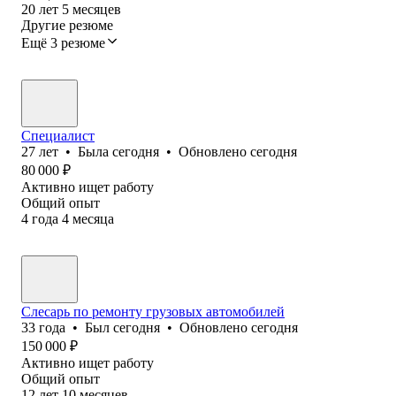
20
лет
5
месяцев
Другие резюме
Ещё 3 резюме
Специалист
27
лет
•
Была
сегодня
•
Обновлено
сегодня
80 000
₽
Активно ищет работу
Общий опыт
4
года
4
месяца
Слесарь по ремонту грузовых автомобилей
33
года
•
Был
сегодня
•
Обновлено
сегодня
150 000
₽
Активно ищет работу
Общий опыт
12
лет
10
месяцев