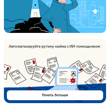
Автоматизируйте рутину найма с ИИ-помощником
Узнать больше