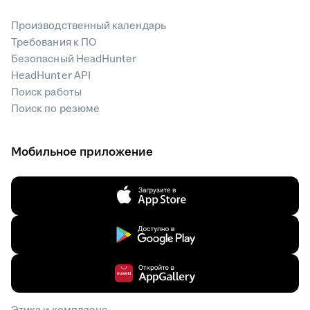
Производственный календарь
Требования к ПО
Безопасный HeadHunter
HeadHunter API
Поиск работы
Поиск по резюме
Мобильное приложение