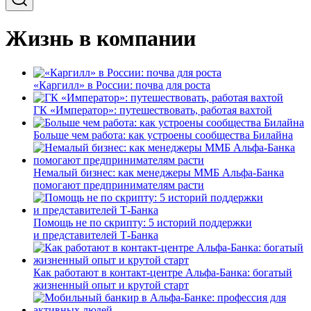
Жизнь в компании
«Каргилл» в России: почва для роста
ГК «Император»: путешествовать, работая вахтой
Больше чем работа: как устроены сообщества Билайна
Немалый бизнес: как менеджеры ММБ Альфа-Банка
помогают предпринимателям расти
Помощь не по скрипту: 5 историй поддержки
и представителей Т-Банка
Как работают в контакт-центре Альфа-Банка: богатый
жизненный опыт и крутой старт