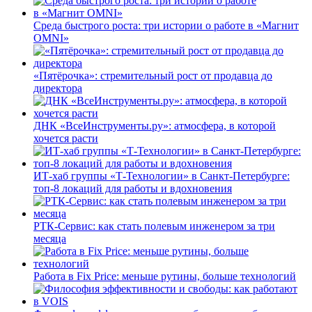
Среда быстрого роста: три истории о работе в «Магнит
OMNI»
«Пятёрочка»: стремительный рост от продавца до
директора
ДНК «ВсеИнструменты.ру»: атмосфера, в которой
хочется расти
ИТ-хаб группы «Т-Технологии» в Санкт-Петербурге:
топ-8 локаций для работы и вдохновения
РТК-Сервис: как стать полевым инженером за три
месяца
Работа в Fix Price: меньше рутины, больше технологий