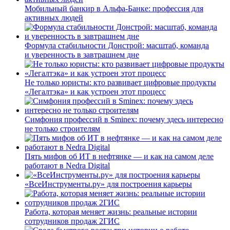
Мобильный банкир в Альфа-Банке: профессия для
активных людей
Формула стабильности Донстрой: масштаб, команда
и уверенность в завтрашнем дне
Не только юристы: кто развивает цифровые продукты
«Легалтэка» и как устроен этот процесс
Симфония профессий в Sminex: почему здесь интересно
не только строителям
Пять мифов об ИТ в нефтянке — и как на самом деле
работают в Nedra Digital
«ВсеИнструменты.ру» для построения карьеры
Работа, которая меняет жизнь: реальные истории
сотрудников продаж 2ГИС