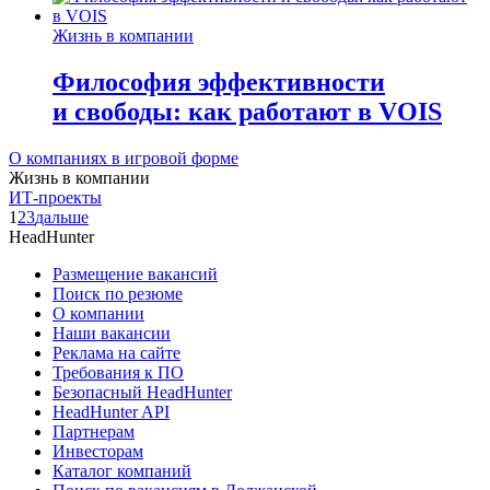
Жизнь в компании
Философия эффективности
и свободы: как работают в VOIS
О компаниях в игровой форме
Жизнь в компании
ИТ-проекты
1
2
3
дальше
HeadHunter
Размещение вакансий
Поиск по резюме
О компании
Наши вакансии
Реклама на сайте
Требования к ПО
Безопасный HeadHunter
HeadHunter API
Партнерам
Инвесторам
Каталог компаний