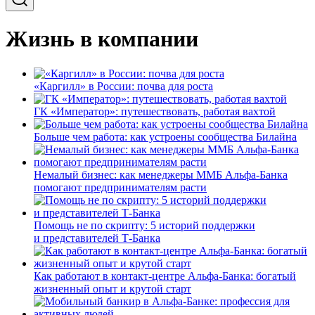
Жизнь в компании
«Каргилл» в России: почва для роста
ГК «Император»: путешествовать, работая вахтой
Больше чем работа: как устроены сообщества Билайна
Немалый бизнес: как менеджеры ММБ Альфа-Банка
помогают предпринимателям расти
Помощь не по скрипту: 5 историй поддержки
и представителей Т-Банка
Как работают в контакт-центре Альфа-Банка: богатый
жизненный опыт и крутой старт