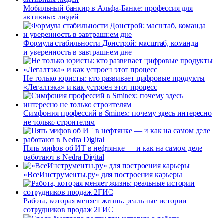
Мобильный банкир в Альфа-Банке: профессия для
активных людей
Формула стабильности Донстрой: масштаб, команда
и уверенность в завтрашнем дне
Не только юристы: кто развивает цифровые продукты
«Легалтэка» и как устроен этот процесс
Симфония профессий в Sminex: почему здесь интересно
не только строителям
Пять мифов об ИТ в нефтянке — и как на самом деле
работают в Nedra Digital
«ВсеИнструменты.ру» для построения карьеры
Работа, которая меняет жизнь: реальные истории
сотрудников продаж 2ГИС