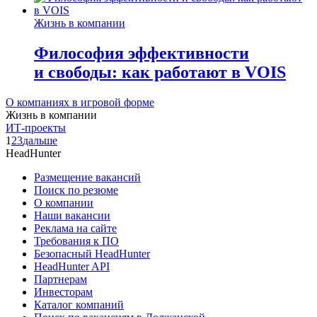
Жизнь в компании
Философия эффективности
и свободы: как работают в VOIS
О компаниях в игровой форме
Жизнь в компании
ИТ-проекты
1
2
3
дальше
HeadHunter
Размещение вакансий
Поиск по резюме
О компании
Наши вакансии
Реклама на сайте
Требования к ПО
Безопасный HeadHunter
HeadHunter API
Партнерам
Инвесторам
Каталог компаний