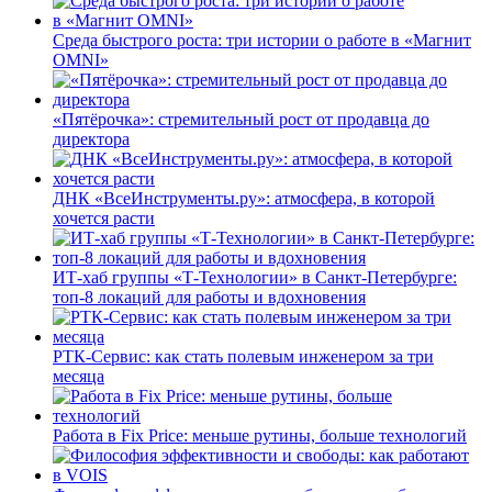
Среда быстрого роста: три истории о работе в «Магнит
OMNI»
«Пятёрочка»: стремительный рост от продавца до
директора
ДНК «ВсеИнструменты.ру»: атмосфера, в которой
хочется расти
ИТ-хаб группы «Т-Технологии» в Санкт-Петербурге:
топ-8 локаций для работы и вдохновения
РТК-Сервис: как стать полевым инженером за три
месяца
Работа в Fix Price: меньше рутины, больше технологий