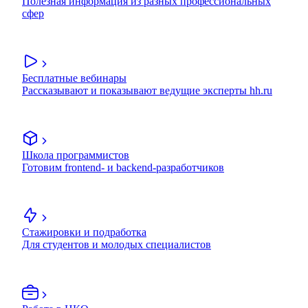
Полезная информация из разных профессиональных
сфер
Бесплатные вебинары
Рассказывают и показывают ведущие эксперты hh.ru
Школа программистов
Готовим frontend- и backend-разработчиков
Стажировки и подработка
Для студентов и молодых специалистов