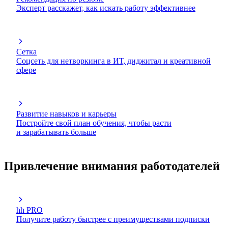
Эксперт расскажет, как искать работу эффективнее
Сетка
Соцсеть для нетворкинга в ИТ, диджитал и креативной
сфере
Развитие навыков и карьеры
Постройте свой план обучения, чтобы расти
и зарабатывать больше
Привлечение внимания работодателей
hh PRO
Получите работу быстрее с преимуществами подписки