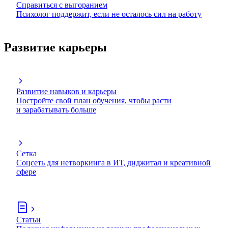
Справиться с выгоранием
Психолог поддержит, если не осталось сил на работу
Развитие карьеры
Развитие навыков и карьеры
Постройте свой план обучения, чтобы расти
и зарабатывать больше
Сетка
Соцсеть для нетворкинга в ИТ, диджитал и креативной
сфере
Статьи