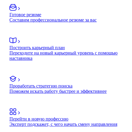
Готовое резюме
Составим профессиональное резюме за вас
Построить карьерный план
Переходите на новый карьерный уровень с помощью
наставника
Проработать стратегию поиска
Поможем искать работу быстрее и эффективнее
Перейти в новую профессию
Эксперт подскажет, с чего начать смену направления