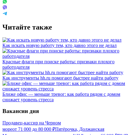
Читайте также
Как искать новую работу тем, кто давно этого не делал
Красные флаги при поиске работы: признаки плохого
работодателя
Как инструменты hh.ru помогают быстрее найти работу
Ближе офис — меньше тревог: как работа рядом с домом
снижает уровень стресса
Вакансии дня
Продавец-кассир на Черном
море
от
71 000
до
80 000
₽
Пятёрочка, Должанская