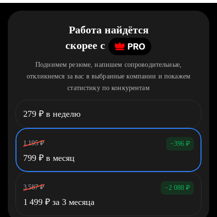
Работа найдётся
скорее
c
Поднимем резюме, напишем сопроводительные,
откликнемся за вас в выбранные компании и покажем
статистику по конкурентам
279
₽
в неделю
1 195
₽
−396
₽
799
₽
в месяц
3 587
₽
−2 088
₽
1 499
₽
за 3 месяца